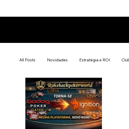
All Posts
Novidades
Estratégia e ROI
Clu