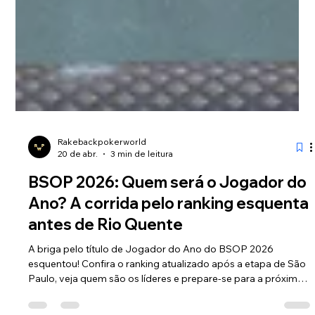
Rakebackpokerworld
20 de abr.
3 min de leitura
BSOP 2026: Quem será o Jogador do
Ano? A corrida pelo ranking esquenta
antes de Rio Quente
A briga pelo título de Jogador do Ano do BSOP 2026
esquentou! Confira o ranking atualizado após a etapa de São
Paulo, veja quem são os líderes e prepare-se para a próxima