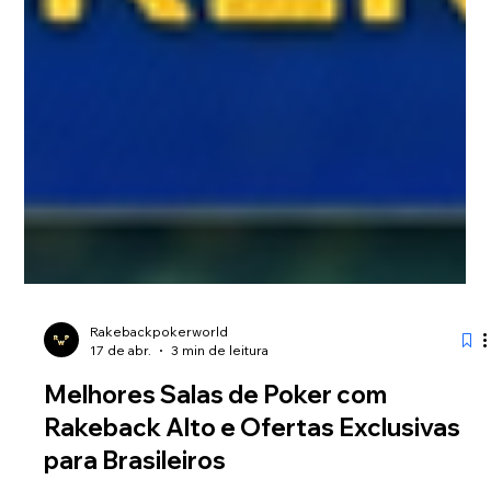
Rakebackpokerworld
17 de abr.
3 min de leitura
Melhores Salas de Poker com
Rakeback Alto e Ofertas Exclusivas