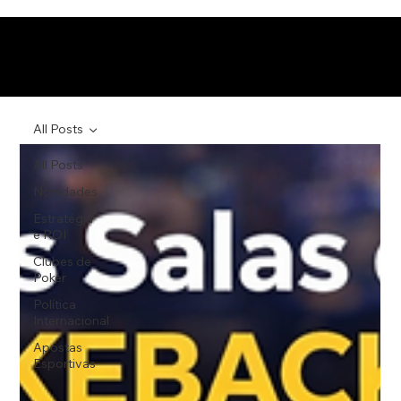
All Posts
All Posts
Novidades
Estratégia
e ROI
Clubes de
Poker
Política
Internacional
Apostas
Esportivas