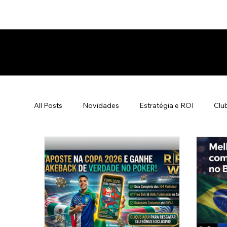
All Posts
Novidades
Estratégia e ROI
Clu