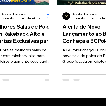
Rakebackpokerworld
Rakebackpokerworld
17 de abr.
3 min de leitura
15 de abr.
2 min de lei
hores Salas de Poker
Alerta de Novo
 Rakeback Alto e
Lançamento ao Br
rtas Exclusivas para
Conheça a BCPo
sileiros
ubra as melhores salas de
A BCPoker chegou! Con
r com rakeback alto para
nova sala de poker do
ileiros e aumente seus ganhos
Group focada em cripto
ofertas exclusivas, segurança e
Garanta até 50% de rake
rte em português. Veja quais
bônus de primeiro depós
aformas realmente valem a
$200 e jogue pelo nave
 em 2026.
app. Saiba como maximi
ROI.