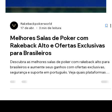
Rakebackpokerworld
17 de abr.
3 min de leitura
Melhores Salas de Poker com
Rakeback Alto e Ofertas Exclusivas
para Brasileiros
Descubra as melhores salas de poker com rakeback alto para
brasileiros e aumente seus ganhos com ofertas exclusivas,
segurança e suporte em português. Veja quais plataformas
realmente valem a pena em 2026.