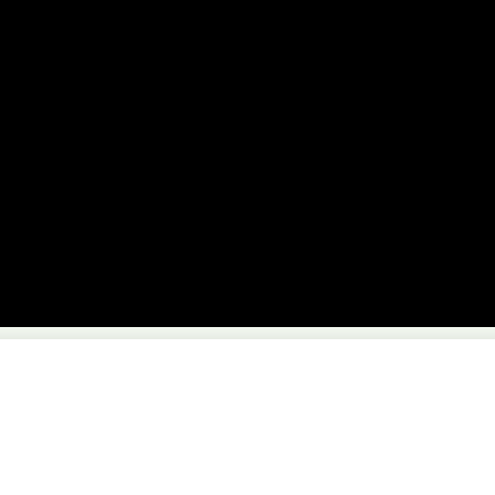
Parceiros