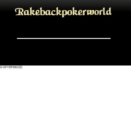
© 2017/2026 por rakebackpokerworld.com. Todos os direitos reservados.Este material não pode ser reproduzido, copiado nem modificado sem
autorização prévia.
G-0PYRFM63ZE