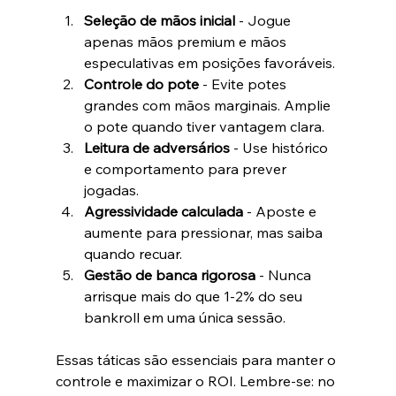
Seleção de mãos inicial
 - Jogue 
apenas mãos premium e mãos 
especulativas em posições favoráveis.
Controle do pote
 - Evite potes 
grandes com mãos marginais. Amplie 
o pote quando tiver vantagem clara.
Leitura de adversários
 - Use histórico 
e comportamento para prever 
jogadas.
Agressividade calculada
 - Aposte e 
aumente para pressionar, mas saiba 
quando recuar.
Gestão de banca rigorosa
 - Nunca 
arrisque mais do que 1-2% do seu 
bankroll em uma única sessão.
Essas táticas são essenciais para manter o 
controle e maximizar o ROI. Lembre-se: no 