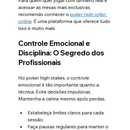
Para quem quer jogar com dinheiro real e 
acessar as mesas mais exclusivas, 
recomendo conhecer o 
poker high roller 
online
. É uma plataforma que oferece tudo 
isso e muito mais.
Controle Emocional e 
Disciplina: O Segredo dos 
Profissionais
No poker high stakes, o controle 
emocional é tão importante quanto a 
técnica. Evite decisões impulsivas. 
Mantenha a calma mesmo após perdas.
Estabeleça limites claros para cada 
sessão.
Faça pausas regulares para manter o 