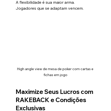
A flexibilidade é sua maior arma. 
Jogadores que se adaptam vencem.
High angle view de mesa de poker com cartas e 
fichas em jogo
Maximize Seus Lucros com 
RAKEBACK e Condições 
Exclusivas