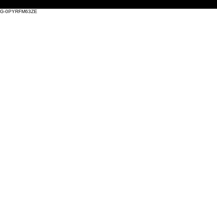
G-0PYRFM63ZE