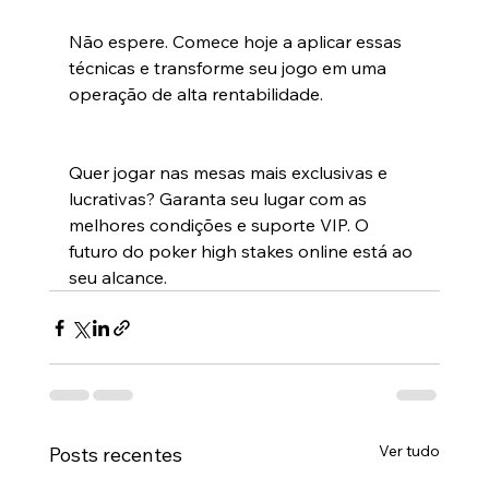
Não espere. Comece hoje a aplicar essas 
técnicas e transforme seu jogo em uma 
operação de alta rentabilidade.
Quer jogar nas mesas mais exclusivas e 
lucrativas? Garanta seu lugar com as 
melhores condições e suporte VIP. O 
futuro do poker high stakes online está ao 
seu alcance.
Ver tudo
Posts recentes