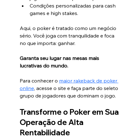
Condições personalizadas para cash 
games e high stakes.
Aqui, o poker é tratado como um negócio 
sério. Você joga com tranquilidade e foca 
no que importa: ganhar.
Garanta seu lugar nas mesas mais 
lucrativas do mundo.
Para conhecer o 
maior rakeback de poker 
online
, acesse o site e faça parte do seleto 
grupo de jogadores que dominam o jogo.
Transforme o Poker em Sua 
Operação de Alta 
Rentabilidade