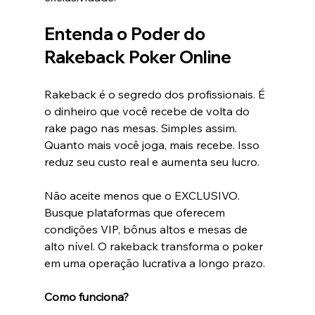
Entenda o Poder do 
Rakeback Poker Online
Rakeback é o segredo dos profissionais. É 
o dinheiro que você recebe de volta do 
rake pago nas mesas. Simples assim. 
Quanto mais você joga, mais recebe. Isso 
reduz seu custo real e aumenta seu lucro.
Não aceite menos que o EXCLUSIVO. 
Busque plataformas que oferecem 
condições VIP, bônus altos e mesas de 
alto nível. O rakeback transforma o poker 
em uma operação lucrativa a longo prazo.
Como funciona?