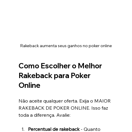
Rakeback aumenta seus ganhos no poker online
Como Escolher o Melhor 
Rakeback para Poker 
Online
Não aceite qualquer oferta. Exija o MAIOR 
RAKEBACK DE POKER ONLINE. Isso faz 
toda a diferença. Avalie:
Percentual de rakeback
 - Quanto 