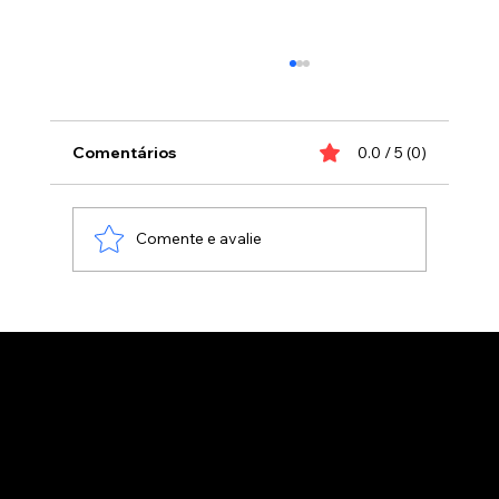
Comentários
0.0 / 5 (0)
Comente e avalie
♠️O Poker Online Deixou de Ser Sobre o
Jogo E Nós Vamos Trazer a Era de
Ouro de Volta.
Parceiros