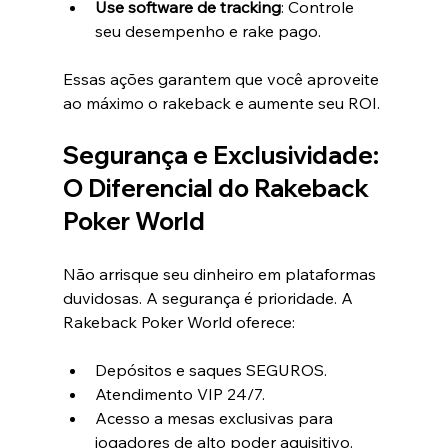
Use software de tracking
: Controle 
seu desempenho e rake pago.
Essas ações garantem que você aproveite 
ao máximo o rakeback e aumente seu ROI.
Segurança e Exclusividade: 
O Diferencial do Rakeback 
Poker World
Não arrisque seu dinheiro em plataformas 
duvidosas. A segurança é prioridade. A 
Rakeback Poker World oferece:
Depósitos e saques SEGUROS.
Atendimento VIP 24/7.
Acesso a mesas exclusivas para 
jogadores de alto poder aquisitivo.