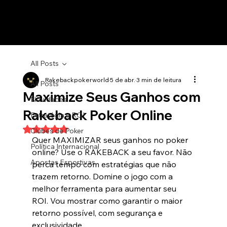
All Posts
Rakebackpokerworld
5 de abr.
3 min de leitura
All Posts
Maximize Seus Ganhos com
Novidades
Rakeback Poker Online
Estratégia e ROI
Avaliado com NaN de 5 estrelas.
Clubes de Poker
Quer MAXIMIZAR seus ganhos no poker 
Política Internacional
online? Use o RAKEBACK a seu favor. Não 
Apostas Esportivas
perca tempo com estratégias que não 
trazem retorno. Domine o jogo com a 
melhor ferramenta para aumentar seu 
ROI. Vou mostrar como garantir o maior 
retorno possível, com segurança e 
exclusividade.