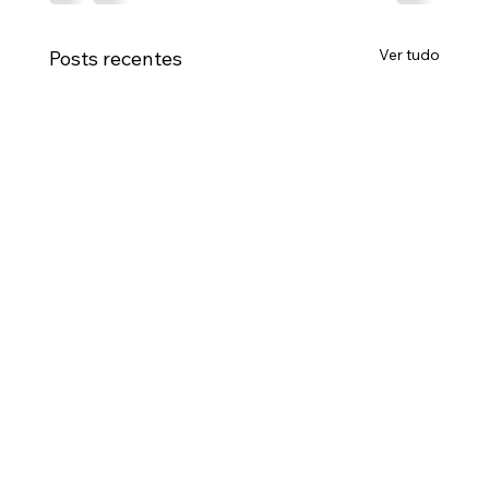
Ver tudo
Posts recentes