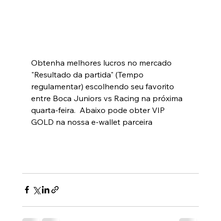
Obtenha melhores lucros no mercado 
"Resultado da partida" (Tempo 
regulamentar) escolhendo seu favorito 
entre Boca Juniors vs Racing na próxima 
quarta-feira.  Abaixo pode obter VIP 
GOLD na nossa e-wallet parceira