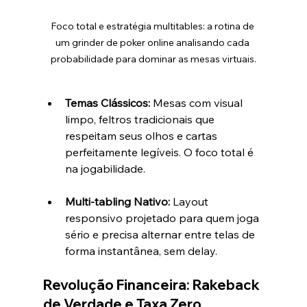
Foco total e estratégia multitables: a rotina de 
um grinder de poker online analisando cada 
probabilidade para dominar as mesas virtuais.
Temas Clássicos:
 Mesas com visual 
limpo, feltros tradicionais que 
respeitam seus olhos e cartas 
perfeitamente legíveis. O foco total é 
na jogabilidade.
Multi-tabling Nativo:
 Layout 
responsivo projetado para quem joga 
sério e precisa alternar entre telas de 
forma instantânea, sem delay.
Revolução Financeira: Rakeback 
de Verdade e Taxa Zero