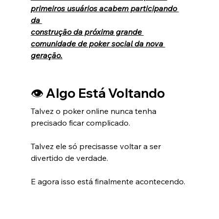
primeiros usuários acabem participando 
da 
construção da próxima grande 
comunidade de poker social da nova 
geração.
👁️ Algo Está Voltando
Talvez o poker online nunca tenha 
precisado ficar complicado.
Talvez ele só precisasse voltar a ser 
divertido de verdade.
E agora isso está finalmente acontecendo.