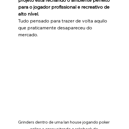
para o jogador profissional e recreativo de 
alto nível.
Tudo pensado para trazer de volta aquilo 
que praticamente desapareceu do 
mercado.
Grinders dentro de uma lan house jogando poker 
online e aproveitando o rakeback do 