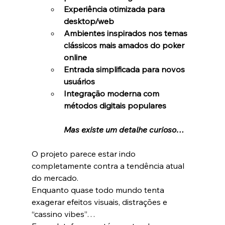
Experiência otimizada para 
desktop/web
Ambientes inspirados nos temas 
clássicos mais amados do poker 
online
Entrada simplificada para novos 
usuários
Integração moderna com 
métodos digitais populares
Mas existe um detalhe curioso…
O projeto parece estar indo 
completamente contra a tendência atual 
do mercado.
Enquanto quase todo mundo tenta 
exagerar efeitos visuais, distrações e 
“cassino vibes”…