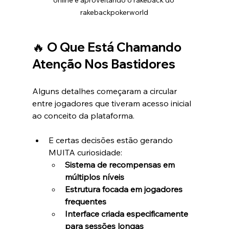
rakebackpokerworld
🔥 O Que Está Chamando 
Atenção Nos Bastidores
Alguns detalhes começaram a circular 
entre jogadores que tiveram acesso inicial 
ao conceito da plataforma.
E certas decisões estão gerando 
MUITA curiosidade:
Sistema de recompensas em 
múltiplos níveis
Estrutura focada em jogadores 
frequentes
Interface criada especificamente 
para sessões longas