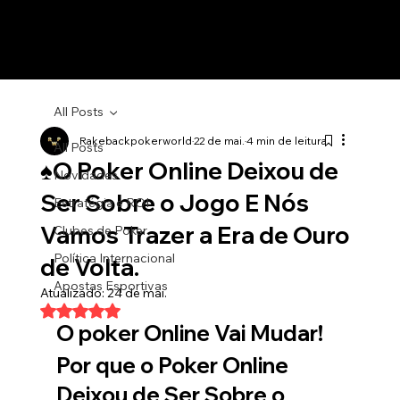
All Posts
Rakebackpokerworld
22 de mai.
4 min de leitura
All Posts
♠️O Poker Online Deixou de
Novidades
Ser Sobre o Jogo E Nós
Estratégia e ROI
Vamos Trazer a Era de Ouro
Clubes de Poker
Política Internacional
de Volta.
Apostas Esportivas
Atualizado:
24 de mai.
Avaliado com NaN de 5 estrelas.
O pok
er Online Vai Mudar! 
Por que o Poker Online 
Deixou de Ser Sobre o 