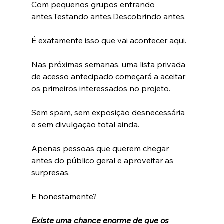
Com pequenos grupos entrando 
antes.Testando antes.Descobrindo antes.
É exatamente isso que vai acontecer aqui.
Nas próximas semanas, uma lista privada 
de acesso antecipado começará a aceitar 
os primeiros interessados no projeto.
Sem spam, sem exposição desnecessária 
e sem divulgação total ainda.
Apenas pessoas que querem chegar 
antes do público geral e aproveitar as 
surpresas.
E honestamente?
Existe uma chance enorme de que os 