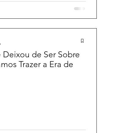
a
e Deixou de Ser Sobre
mos Trazer a Era de