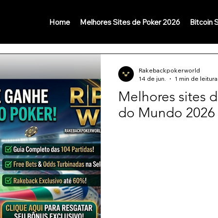
Home
Melhores Sites de Poker 2026
Bitcoin 
Rakebackpokerworld
14 de jun.
1 min de leitura
Melhores sites 
do Mundo 2026