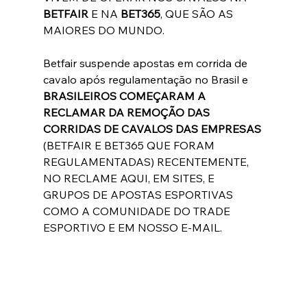
BETFAIR 
E NA 
BET365
, QUE SÃO AS 
MAIORES DO MUNDO. 
Betfair suspende apostas em corrida de 
cavalo após regulamentação no Brasil e 
BRASILEIROS COMEÇARAM A 
RECLAMAR DA REMOÇÃO DAS 
CORRIDAS DE CAVALOS DAS EMPRESAS
(BETFAIR E BET365 QUE FORAM 
REGULAMENTADAS) RECENTEMENTE, 
NO RECLAME AQUI, EM SITES, E 
GRUPOS DE APOSTAS ESPORTIVAS 
COMO A COMUNIDADE DO TRADE 
ESPORTIVO E EM NOSSO E-MAIL. 